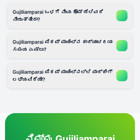
Gujiliamparai ಒಳಗೆ ನೀವು ಹೋಮ್ ಡೆಲಿವರಿ
ನೀಡುತ್ತೀರಾ?
Gujiliamparai ಪಿಕಪ್ ಪಾಯಿಂಟ್‌ನ ಕಾರ್ಯಾಚರಣಾ
ಸಮಯ ಎಷ್ಟು?
Gujiliamparai ಪಿಕಪ್ ಪಾಯಿಂಟ್‌ನಲ್ಲಿ ಪಾರ್ಕಿಂಗ್
ಲಭ್ಯವಿದೆಯೇ?
ನಿಮ್ಮ Gujiliamparai