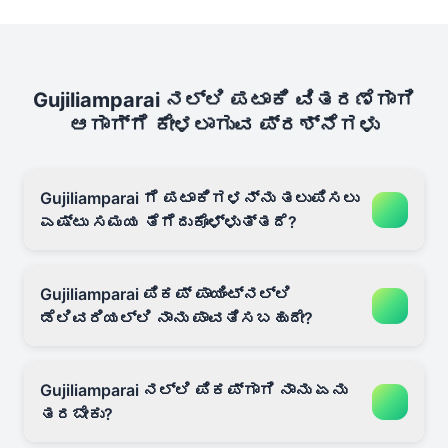
Gujiliamparai ನಲ್ಲಿ ಪಟಾಕಿ ವಿತರಣೆಗಾಗಿ
ಆಗಾಗ್ಗೆ ಕೇಳಲಾಗುವ ಪ್ರಶ್ನೆಗಳು
Gujiliamparai ಗೆ ಪಟಾಕಿಗಳನ್ನು ತಲುಪಿಸಲು
ಎಷ್ಟು ಸಮಯ ತೆಗೆದುಕೊಳ್ಳುತ್ತದೆ?
Gujiliamparai ಪಿಕಪ್ ಪಾಯಿಂಟ್‌ನಲ್ಲಿ
ಡೆಲಿವರಿಯಲ್ಲಿ ನಾನು ಪಾವತಿಸಬಹುದೇ?
Gujiliamparai ನಲ್ಲಿ ಪಿಕಪ್‌ಗಾಗಿ ನಾನು ಏನು
ತರಬೇಕು?