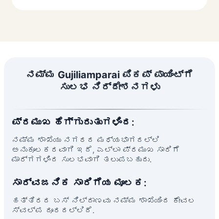
ನಮ್ಮ Gujiliamparai ಪಿಕಪ್ ಪಾಯಿಂಟ್‌ಗೆ
ಸುಲಭ ನಿರ್ದೇಶನಗಳು
ಪ್ರಮುಖ ಹೆಗ್ಗುರುತುಗಳಿಂದ:
ನಮ್ಮ ಶಾಖೆಯು ನಗರದ ಮಧ್ಯಭಾಗದಲ್ಲಿ
ಅನುಕೂಲಕರವಾಗಿ ಇದೆ, ಎಲ್ಲಾ ಪ್ರಮುಖ ಸಾರಿಗೆ
ಮಾರ್ಗಗಳಿಂದ ಸುಲಭವಾಗಿ ತಲುಪಬಹುದು.
ಸಾರ್ವಜನಿಕ ಸಾರಿಗೆಯ ಮೂಲಕ:
ಹತ್ತಿರದ ಬಸ್ ನಿಲ್ದಾಣವು ನಮ್ಮ ಶಾಖೆಯಿಂದ ಕೇವಲ
ಸ್ವಲ್ಪ ದೂರದಲ್ಲಿದೆ.