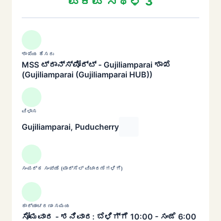
ಪಿಕಪ್ ಸ್ಥಳ 3
ಶಾಖೆಯ ಹೆಸರು
MSS ಟ್ರಾನ್ಸ್‌ಪೋರ್ಟ್ - Gujiliamparai ಶಾಖೆ
(Gujiliamparai (Gujiliamparai HUB))
ವಿಳಾಸ
Gujiliamparai, Puducherry
ಸಂಪರ್ಕ ಸಂಖ್ಯೆ (ಪಾರ್ಸೆಲ್ ವಿಚಾರಣೆಗಳಿಗೆ)
ಕಾರ್ಯಾಚರಣಾ ಸಮಯ
ಸೋಮವಾರ - ಶನಿವಾರ: ಬೆಳಿಗ್ಗೆ 10:00 - ಸಂಜೆ 6:00