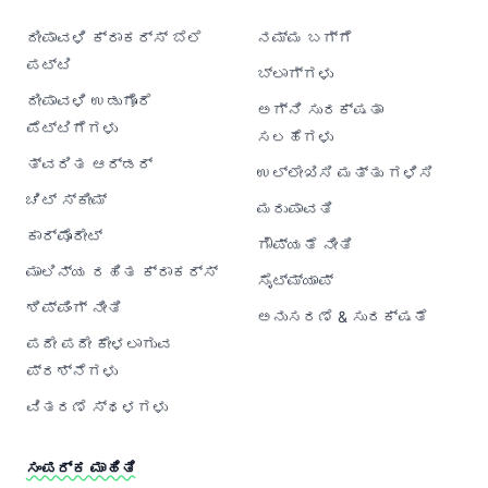
ದೀಪಾವಳಿ ಕ್ರಾಕರ್‌ಸ್ ಬೆಲೆ
ನಮ್ಮ ಬಗ್ಗೆ
ಪಟ್ಟಿ
ಬ್ಲಾಗ್‌ಗಳು
ದೀಪಾವಳಿ ಉಡುಗೊರೆ
ಅಗ್ನಿ ಸುರಕ್ಷತಾ
ಪೆಟ್ಟಿಗೆಗಳು
ಸಲಹೆಗಳು
ತ್ವರಿತ ಆರ್ಡರ್
ಉಲ್ಲೇಖಿಸಿ ಮತ್ತು ಗಳಿಸಿ
ಚಿಟ್ ಸ್ಕೀಮ್
ಮರುಪಾವತಿ
ಕಾರ್ಪೊರೇಟ್
ಗೌಪ್ಯತೆ ನೀತಿ
ಮಾಲಿನ್ಯ ರಹಿತ ಕ್ರಾಕರ್‌ಸ್
ಸೈಟ್‌ಮ್ಯಾಪ್
ಶಿಪ್ಪಿಂಗ್ ನೀತಿ
ಅನುಸರಣೆ & ಸುರಕ್ಷತೆ
ಪದೇ ಪದೇ ಕೇಳಲಾಗುವ
ಪ್ರಶ್ನೆಗಳು
ವಿತರಣೆ ಸ್ಥಳಗಳು
ಸಂಪರ್ಕ ಮಾಹಿತಿ