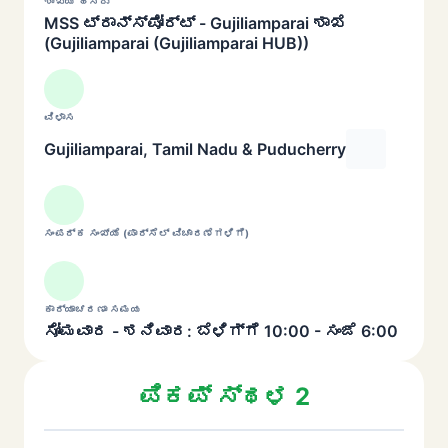
ಶಾಖೆಯ ಹೆಸರು
MSS ಟ್ರಾನ್ಸ್‌ಪೋರ್ಟ್ - Gujiliamparai ಶಾಖೆ
(Gujiliamparai (Gujiliamparai HUB))
ವಿಳಾಸ
Gujiliamparai, Tamil Nadu & Puducherry
ಸಂಪರ್ಕ ಸಂಖ್ಯೆ (ಪಾರ್ಸೆಲ್ ವಿಚಾರಣೆಗಳಿಗೆ)
ಕಾರ್ಯಾಚರಣಾ ಸಮಯ
ಸೋಮವಾರ - ಶನಿವಾರ: ಬೆಳಿಗ್ಗೆ 10:00 - ಸಂಜೆ 6:00
ಪಿಕಪ್ ಸ್ಥಳ 2