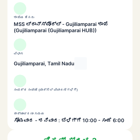
ಶಾಖೆಯ ಹೆಸರು
MSS ಟ್ರಾನ್ಸ್‌ಪೋರ್ಟ್ - Gujiliamparai ಶಾಖೆ
(Gujiliamparai (Gujiliamparai HUB))
ವಿಳಾಸ
Gujiliamparai, Tamil Nadu
ಸಂಪರ್ಕ ಸಂಖ್ಯೆ (ಪಾರ್ಸೆಲ್ ವಿಚಾರಣೆಗಳಿಗೆ)
ಕಾರ್ಯಾಚರಣಾ ಸಮಯ
ಸೋಮವಾರ - ಶನಿವಾರ: ಬೆಳಿಗ್ಗೆ 10:00 - ಸಂಜೆ 6:00