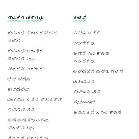
ತ್ವರಿತ ಲಿಂಕ್‌ಗಳು
ಕಂಪನಿ
ದೀಪಾವಳಿ ಕ್ರಾಕರ್‌ಸ್ ಬೆಲೆ
ನಮ್ಮ ಬಗ್ಗೆ
ಪಟ್ಟಿ
ಬ್ಲಾಗ್‌ಗಳು
ದೀಪಾವಳಿ ಉಡುಗೊರೆ
ಅಗ್ನಿ ಸುರಕ್ಷತಾ
ಪೆಟ್ಟಿಗೆಗಳು
ಸಲಹೆಗಳು
ತ್ವರಿತ ಆರ್ಡರ್
ಉಲ್ಲೇಖಿಸಿ ಮತ್ತು ಗಳಿಸಿ
ಚಿಟ್ ಸ್ಕೀಮ್
ಮರುಪಾವತಿ
ಕಾರ್ಪೊರೇಟ್
ಗೌಪ್ಯತೆ ನೀತಿ
ಮಾಲಿನ್ಯ ರಹಿತ ಕ್ರಾಕರ್‌ಸ್
ಸೈಟ್‌ಮ್ಯಾಪ್
ಶಿಪ್ಪಿಂಗ್ ನೀತಿ
ಅನುಸರಣೆ & ಸುರಕ್ಷತೆ
ಪದೇ ಪದೇ ಕೇಳಲಾಗುವ
ಪ್ರಶ್ನೆಗಳು
ವಿತರಣೆ ಸ್ಥಳಗಳು