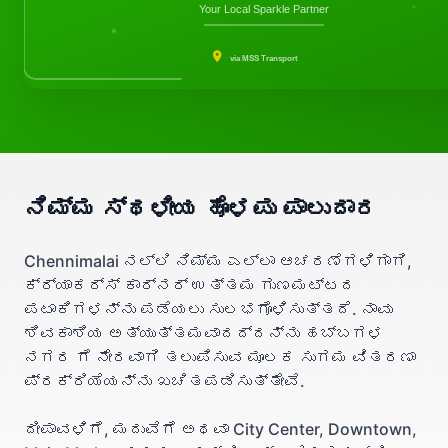
Your Local Sparkle Partner
via MSS Transport
ನಿಮ್ಮ ಸ್ಥಳೀಯ ಹೊಳಪು ಪಾಲುದಾರ
Chennimalai ನಲ್ಲಿ ನಿಮ್ಮ ಎಲ್ಲಾ ಆಚರಣೆಗಳಿಗಾಗಿ,
ಕ್ರ್ಯಾಕರ್ಸ್ ಕಾರ್ನರ್ ಉತ್ತಮ ಗುಣಮಟ್ಟದ
ಪಟಾಕಿಗಳನ್ನು ಪಡೆಯಲು ಸುಲಭಗೊಳಿಸುತ್ತದೆ. ನಾವು
ಶಿವಕಾಶಿಯ ಅತ್ಯುತ್ತಮವಾದದ್ದನ್ನು ಹಬ್ಬಗಳ
ನಗರ ಗೆ ನೇರವಾಗಿ ತಲುಪಿಸುವ ಮೂಲಕ ಸುಗಮ ವಿತರಣಾ
ಪ್ರಕ್ರಿಯೆಯನ್ನು ಖಚಿತಪಡಿಸುತ್ತೇವೆ.
ದೀಪಾವಳಿಗೆ, ಮದುವೆಗೆ ಅಥವಾ City Center, Downtown,