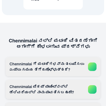
Chennimalai ನಲ್ಲಿ ಪಟಾಕಿ ವಿತರಣೆಗಾಗಿ
ಆಗಾಗ್ಗೆ ಕೇಳಲಾಗುವ ಪ್ರಶ್ನೆಗಳು
Chennimalai ಗೆ ಪಟಾಕಿಗಳನ್ನು ತಲುಪಿಸಲು
ಎಷ್ಟು ಸಮಯ ತೆಗೆದುಕೊಳ್ಳುತ್ತದೆ?
Chennimalai ಪಿಕಪ್ ಪಾಯಿಂಟ್‌ನಲ್ಲಿ
ಡೆಲಿವರಿಯಲ್ಲಿ ನಾನು ಪಾವತಿಸಬಹುದೇ?