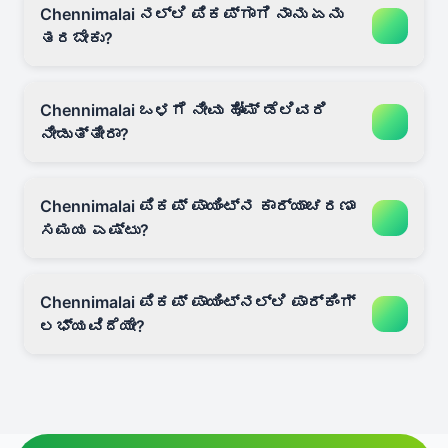
Chennimalai ನಲ್ಲಿ ಪಿಕಪ್‌ಗಾಗಿ ನಾನು ಏನು
ತರಬೇಕು?
Chennimalai ಒಳಗೆ ನೀವು ಹೋಮ್ ಡೆಲಿವರಿ
ನೀಡುತ್ತೀರಾ?
Chennimalai ಪಿಕಪ್ ಪಾಯಿಂಟ್‌ನ ಕಾರ್ಯಾಚರಣಾ
ಸಮಯ ಎಷ್ಟು?
Chennimalai ಪಿಕಪ್ ಪಾಯಿಂಟ್‌ನಲ್ಲಿ ಪಾರ್ಕಿಂಗ್
ಲಭ್ಯವಿದೆಯೇ?