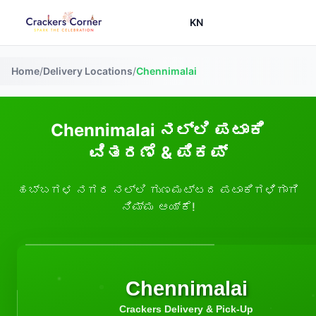
KN
Home
/
Delivery Locations
/
Chennimalai
Chennimalai ನಲ್ಲಿ ಪಟಾಕಿ
ವಿತರಣೆ & ಪಿಕಪ್
ಹಬ್ಬಗಳ ನಗರ ನಲ್ಲಿ ಗುಣಮಟ್ಟದ ಪಟಾಕಿಗಳಿಗಾಗಿ
ನಿಮ್ಮ ಆಯ್ಕೆ!
Chennimalai
Crackers Delivery & Pick-Up